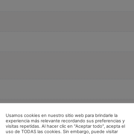
Usamos cookies en nuestro sitio web para brindarle la
experiencia más relevante recordando sus preferencias y
les con gluten (trigo, centeno, cebada, avena, espelta
visitas repetidas. Al hacer clic en "Aceptar todo", acepta el
uso de TODAS las cookies. Sin embargo, puede visitar