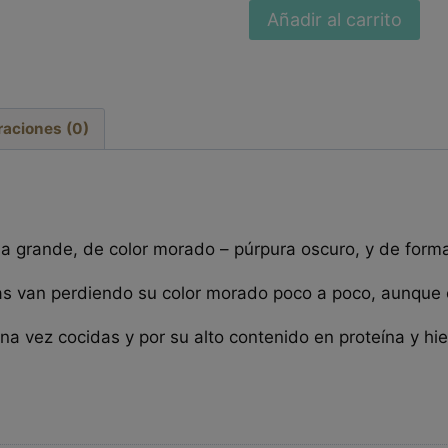
Añadir al carrito
raciones (0)
 grande, de color morado – púrpura oscuro, y de forma
as van perdiendo su color morado poco a poco, aunque e
a vez cocidas y por su alto contenido en proteína y hi