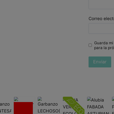
Correo elec
Guarda mi
para la pr
Sin
existencias