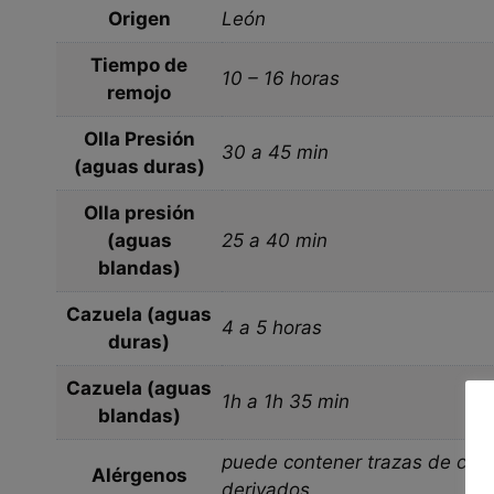
Origen
León
Tiempo de
10 – 16 horas
remojo
Olla Presión
30 a 45 min
(aguas duras)
Olla presión
(aguas
25 a 40 min
blandas)
Cazuela (aguas
4 a 5 horas
duras)
Cazuela (aguas
1h a 1h 35 min
blandas)
puede contener trazas de cerea
Alérgenos
derivados.