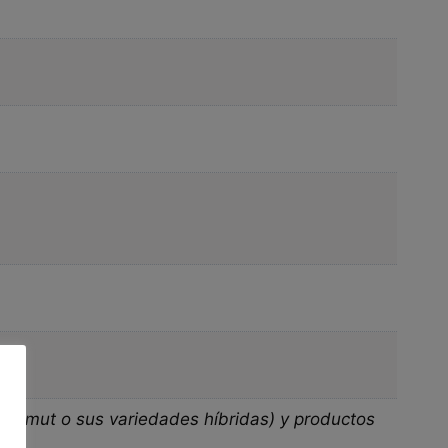
, kamut o sus variedades híbridas) y productos