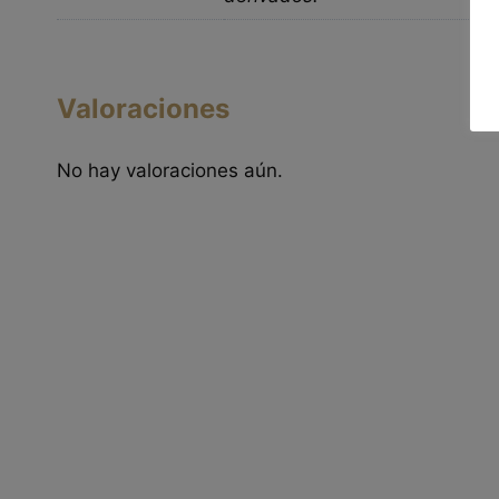
Valoraciones
No hay valoraciones aún.