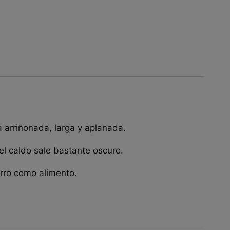
 arriñonada, larga y aplanada.
l caldo sale bastante oscuro.
erro como alimento.