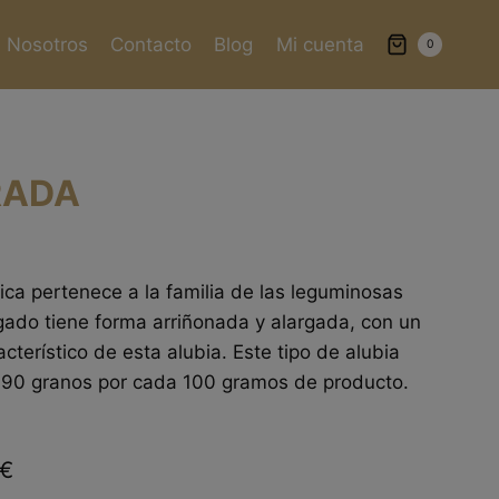
Nosotros
Contacto
Blog
Mi cuenta
0
RADA
ca pertenece a la familia de las leguminosas
gado tiene forma arriñonada y alargada, con un
cterístico de esta alubia. Este tipo de alubia
-190 granos por cada 100 gramos de producto.
€