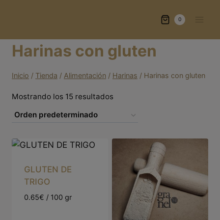
Saltar
al
0
contenido
Harinas con gluten
Inicio
/
Tienda
/
Alimentación
/
Harinas
/
Harinas con gluten
Mostrando los 15 resultados
GLUTEN DE
TRIGO
0.65€ / 100 gr