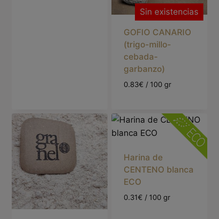
Sin existencias
GOFIO CANARIO
(trigo-millo-
cebada-
garbanzo)
0.83€ / 100 gr
Harina de
CENTENO blanca
ECO
0.31€ / 100 gr