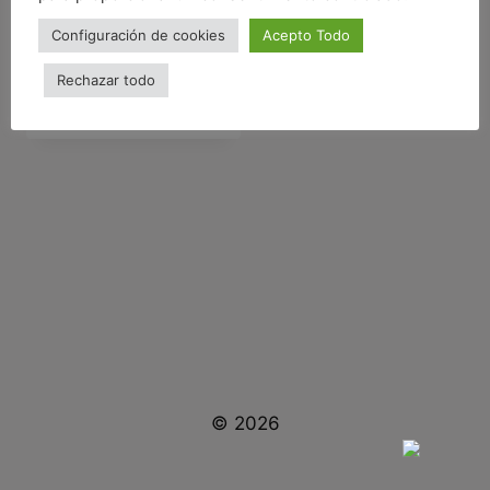
Configuración de cookies
Acepto Todo
Rechazar todo
Zero Waste
(44)
© 2026