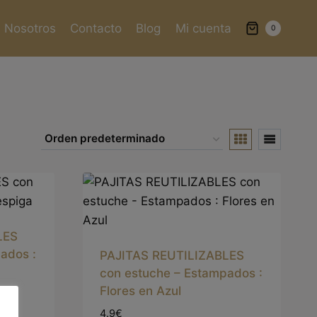
Nosotros
Contacto
Blog
Mi cuenta
0
LES
ados :
PAJITAS REUTILIZABLES
con estuche – Estampados :
Flores en Azul
4.9€