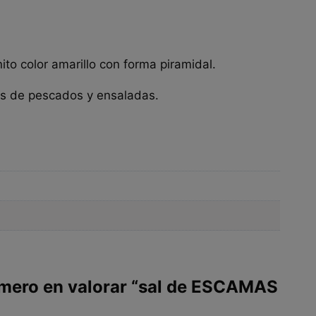
o color amarillo con forma piramidal.
tos de pescados y ensaladas.
imero en valorar “sal de ESCAMAS