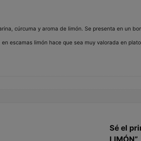
rina, cúrcuma y aroma de limón. Se presenta en un bonit
 sal en escamas limón hace que sea muy valorada en pla
Sé el pr
LIMÓN”