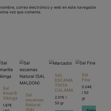
 nombre, correo electrónico y web en este navegador
óxima vez que comente.
Sal
SAL
Fina
ESCAMAS
TINTA
0.04€
Sal
CALAMAR
/ 50
Amarilla
Sal
2.01€ /
Vikinga
gr
escamas
50 gr
Natural
1.87€
(SAL
Seleccionar