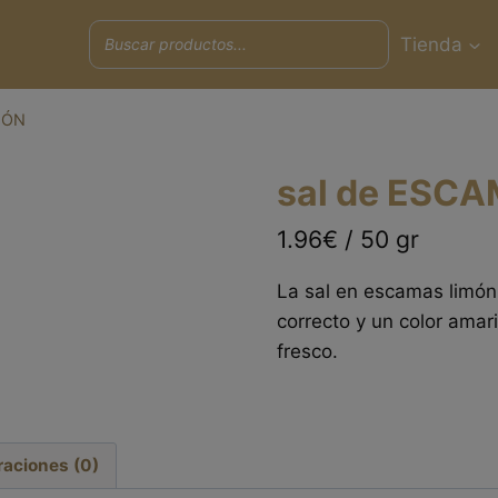
Tienda
MÓN
sal de ESC
1.96€ / 50 gr
La sal en escamas limón
correcto y un color amari
fresco.
raciones (0)