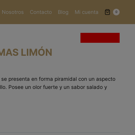
Nosotros
Contacto
Blog
Mi cuenta
0
Sin existencias
AMAS LIMÓN
 se presenta en forma piramidal con un aspecto
llo. Posee un olor fuerte y un sabor salado y