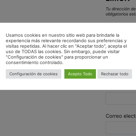
Tu dirección de
obligatorios e
Tu puntuac
Usamos cookies en nuestro sitio web para brindarle la
experiencia más relevante recordando sus preferencias y
Tu valoraci
visitas repetidas. Al hacer clic en "Aceptar todo", acepta el
uso de TODAS las cookies. Sin embargo, puede visitar
"Configuración de cookies" para proporcionar un
consentimiento controlado.
Configuración de cookies
Acepto Todo
Rechazar todo
Nombre
*
Correo elec