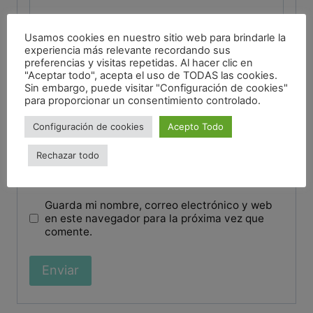
Usamos cookies en nuestro sitio web para brindarle la
experiencia más relevante recordando sus
preferencias y visitas repetidas. Al hacer clic en
Nombre
*
"Aceptar todo", acepta el uso de TODAS las cookies.
Sin embargo, puede visitar "Configuración de cookies"
para proporcionar un consentimiento controlado.
Configuración de cookies
Acepto Todo
Correo electrónico
*
Rechazar todo
Guarda mi nombre, correo electrónico y web
en este navegador para la próxima vez que
comente.