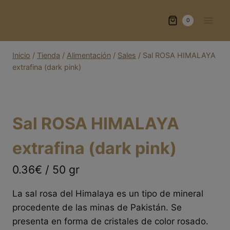
Saltar
al
0
contenido
Inicio
/
Tienda
/
Alimentación
/
Sales
/
Sal ROSA HIMALAYA
extrafina (dark pink)
Sal ROSA HIMALAYA
extrafina (dark pink)
0.36€ / 50 gr
La sal rosa del Himalaya es un tipo de mineral
procedente de las minas de Pakistán. Se
presenta en forma de cristales de color rosado.