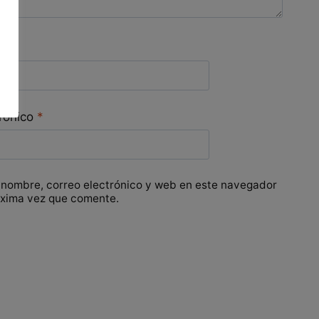
trónico
*
 nombre, correo electrónico y web en este navegador
óxima vez que comente.