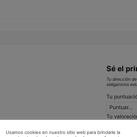
Sé el pr
Tu dirección de
obligatorios e
Tu puntuac
Tu valoraci
Usamos cookies en nuestro sitio web para brindarle la