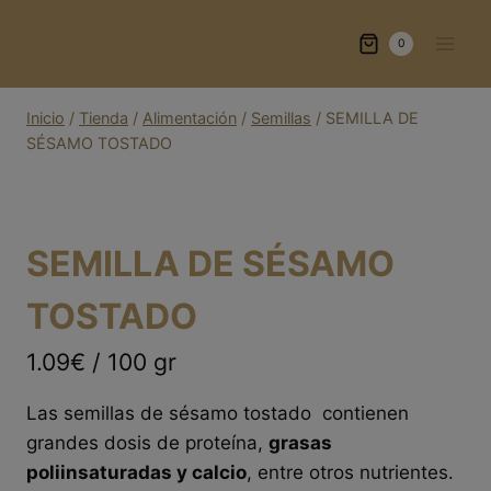
Saltar
al
0
contenido
Inicio
/
Tienda
/
Alimentación
/
Semillas
/
SEMILLA DE
SÉSAMO TOSTADO
SEMILLA DE SÉSAMO
TOSTADO
1.09€ / 100 gr
Las semillas de sésamo tostado contienen
grandes dosis de proteína,
grasas
poliinsaturadas y calcio
, entre otros nutrientes.