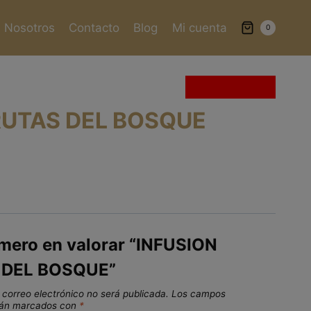
Nosotros
Contacto
Blog
Mi cuenta
0
Sin existencias
RUTAS DEL BOSQUE
imero en valorar “INFUSION
 DEL BOSQUE”
 correo electrónico no será publicada.
Los campos
stán marcados con
*