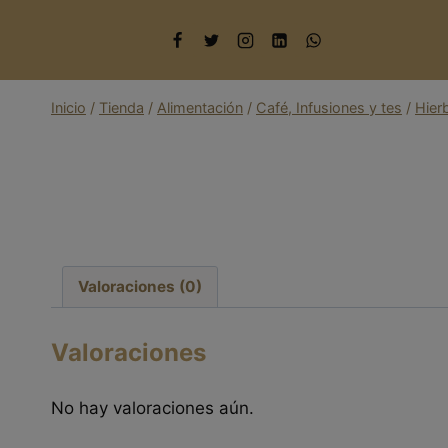
Saltar
al
contenido
Inicio
/
Tienda
/
Alimentación
/
Café, Infusiones y tes
/
Hier
Valoraciones (0)
Valoraciones
No hay valoraciones aún.