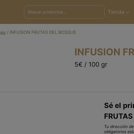
Tienda
bas
/
INFUSION FRUTAS DEL BOSQUE
INFUSION F
5€ / 100 gr
Sé el pr
FRUTAS
Tu dirección de
obligatorios e