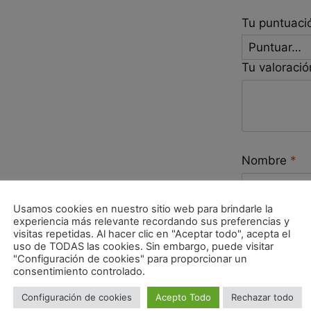
Tu puntuac
Tu valoraci
Nombre
*
Usamos cookies en nuestro sitio web para brindarle la
experiencia más relevante recordando sus preferencias y
Correo elec
visitas repetidas. Al hacer clic en "Aceptar todo", acepta el
uso de TODAS las cookies. Sin embargo, puede visitar
"Configuración de cookies" para proporcionar un
consentimiento controlado.
Guarda mi
Configuración de cookies
Acepto Todo
Rechazar todo
para la pr