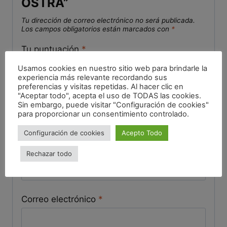
OSTRA”
Tu dirección de correo electrónico no será publicada.
Los campos obligatorios están marcados con
*
Tu puntuación
*
Usamos cookies en nuestro sitio web para brindarle la
experiencia más relevante recordando sus
Tu valoración
*
preferencias y visitas repetidas. Al hacer clic en
"Aceptar todo", acepta el uso de TODAS las cookies.
Sin embargo, puede visitar "Configuración de cookies"
para proporcionar un consentimiento controlado.
Configuración de cookies
Acepto Todo
Nombre
*
Rechazar todo
Correo electrónico
*