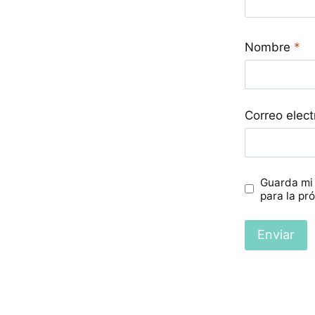
Nombre
*
Correo elec
Guarda mi
para la pr