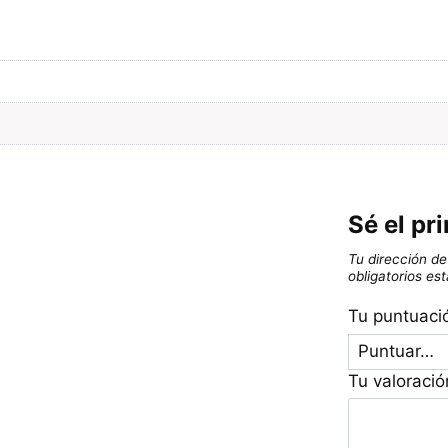
Sé el pr
Tu dirección de
obligatorios e
Tu puntuac
Tu valoraci