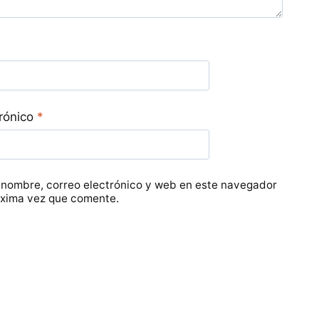
trónico
*
 nombre, correo electrónico y web en este navegador
óxima vez que comente.