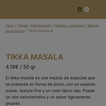
Saltar
al
0
contenido
Inicio
/
Tienda
/
Alimentación
/
Hierbas y especias
/
Mezcla
de especias
/
TIKKA MASALA
TIKKA MASALA
4.18€ / 50 gr
El tikka masala es una mezcla de especias que
se presenta en forma de polvo, con un aspecto
suave, textura fina y un color típico rojo. Posee
un olor característico y un sabor ligeramente
picante.