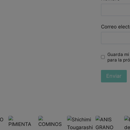
Correo elec
Guarda mi
para la pr