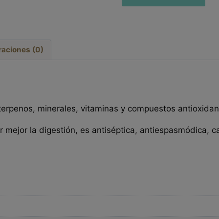
raciones (0)
terpenos, minerales, vitaminas y compuestos antioxidan
 mejor la digestión, es antiséptica, antiespasmódica, c