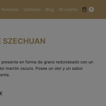
Nosotros
Contacto
Blog
Mi cuenta
0
E SZECHUAN
e presenta en forma de grano redondeado con un
lor marrón oscuro. Posee un olor y un sabor
ienta.
€