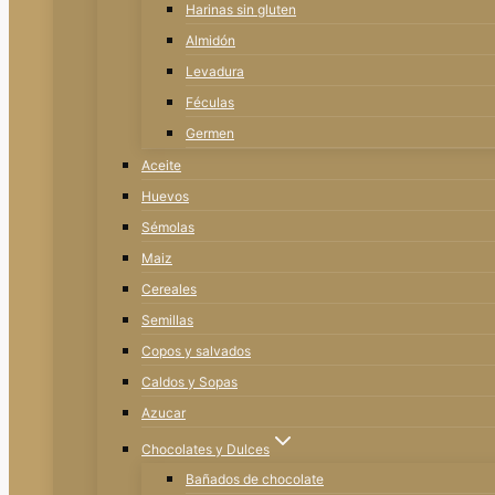
Harinas sin gluten
Almidón
Levadura
Féculas
Germen
Aceite
Huevos
Sémolas
Maiz
Cereales
Semillas
Copos y salvados
Caldos y Sopas
Azucar
Chocolates y Dulces
Bañados de chocolate