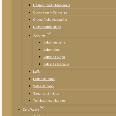
Champú, Gel y Mascarilla
Compresas y Salvaslips
Crema facial mascarilla
Desodorante sólido
Jabones
Jabón en barra
Jaboncitos
Jabones Alepo
Jabones Marsella
Luffa
Perlas de baño
Sales de baño
Saquitos térmicos
Toalliatas reutilizables
Zero Waste