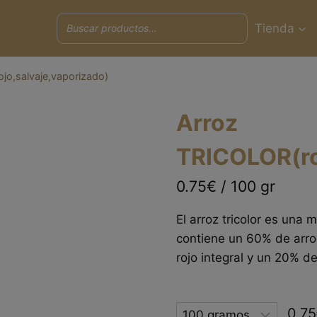
Tienda
jo,salvaje,vaporizado)
Arroz
TRICOLOR(ro
0.75€ / 100 gr
El arroz tricolor es una
contiene un 60% de arro
rojo integral y un 20% de
Selected
0,75