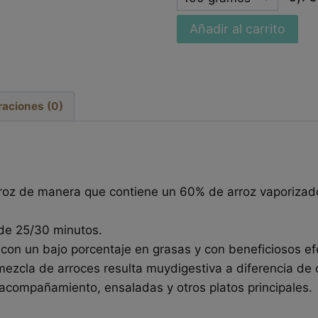
option
Añadir al carrito
raciones (0)
arroz de manera que contiene un 60% de arroz vaporizado
 de 25/30 minutos.
, con un bajo porcentaje en grasas y con beneficiosos e
ezcla de arroces resulta muydigestiva a diferencia de o
 acompañamiento, ensaladas y otros platos principales.