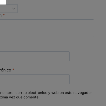
ión
*
ón
*
trónico
*
 nombre, correo electrónico y web en este navegador
óxima vez que comente.