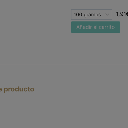
Selected
1,91
option
Añadir al carrito
e producto