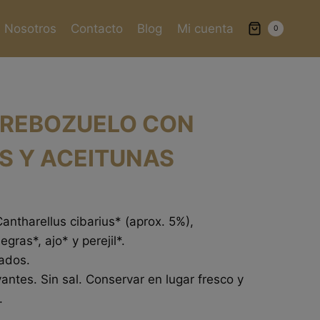
Nosotros
Contacto
Blog
Mi cuenta
0
 REBOZUELO CON
S Y ACEITUNAS
Cantharellus cibarius* (aprox. 5%),
gras*, ajo* y perejil*.
tados.
antes. Sin sal. Conservar en lugar fresco y
.