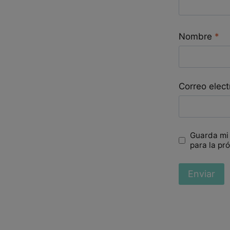
Nombre
*
Correo elec
Guarda mi
para la pr