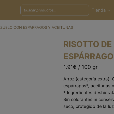
Tienda
OZUELO CON ESPÁRRAGOS Y ACEITUNAS
RISOTTO DE
ESPÁRRAGO
1.91€ / 100 gr
Arroz (categoría extra), 
espárragos*, aceitunas ne
* Ingredientes deshidra
Sin colorantes ni conserv
seco, protegido de la luz