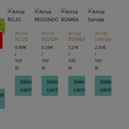
Arroz
Arroz
Arroz
Arroz
ROJO
REDONDO
BOMBA
Salvaje
0.89€
0.29€
1.21€
2.01€
/
/
/
/
100
100
100
100
gr
gr
gr
gr
Seleccionar
Seleccionar
Seleccionar
Seleccionar
cantidad
cantidad
cantidad
cantidad
ar