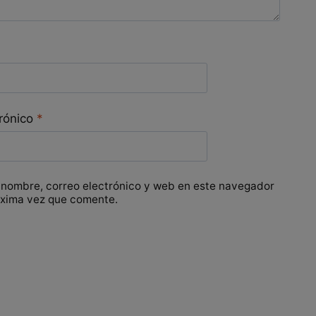
trónico
*
 nombre, correo electrónico y web en este navegador
óxima vez que comente.