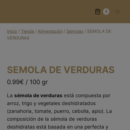
Saltar
al
0
contenido
Inicio
/
Tienda
/
Alimentación
/
Sémolas
/
SEMOLA DE
VERDURAS
SEMOLA DE VERDURAS
0.99€ / 100 gr
La
sémola de verduras
está compuesta por
arroz, trigo y vegetales deshidratados
(zanahoria, tomate, puerro, cebolla, apio). La
composición de la sémola de verduras
deshidratas está basada en una perfecta y