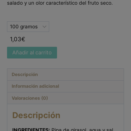
salado y un olor característico del fruto seco.
Selected
option
1,03
€
Añadir al carrito
Descripción
Información adicional
Valoraciones (0)
Descripción
INGREDIENTES:
Pipa de girasol, agua y sal