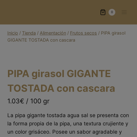
Saltar
al
0
contenido
Inicio
/
Tienda
/
Alimentación
/
Frutos secos
/
PIPA girasol
GIGANTE TOSTADA con cascara
PIPA girasol GIGANTE
TOSTADA con cascara
1.03€ / 100 gr
La pipa gigante tostada agua sal se presenta con
la forma propia de la pipa, una textura crujiente y
un color grisáceo. Posee un sabor agradable y