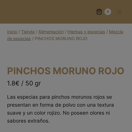
Saltar
al
0
contenido
Inicio
/
Tienda
/
Alimentación
/
Hierbas y especias
/
Mezcla
de especias
/
PINCHOS MORUNO ROJO
PINCHOS MORUNO ROJO
1.8€ / 50 gr
Las especias para pinchos morunos rojos se
presentan en forma de polvo con una textura
suave y un color rojizo. No poseen olores ni
sabores extraños.