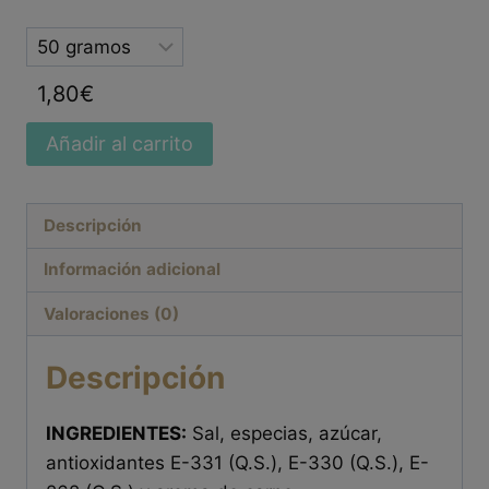
Selected
option
1,80
€
Añadir al carrito
Descripción
Información adicional
Valoraciones (0)
Descripción
INGREDIENTES:
Sal, especias, azúcar,
antioxidantes E-331 (Q.S.), E-330 (Q.S.), E-