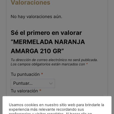
Valoraciones
No hay valoraciones aún.
Sé el primero en valorar
“MERMELADA NARANJA
AMARGA 210 GR”
Tu dirección de correo electrónico no será publicada.
Los campos obligatorios están marcados con
*
Tu puntuación
*
Tu valoración
*
Usamos cookies en nuestro sitio web para brindarle la
experiencia más relevante recordando sus