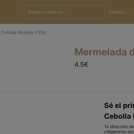
Tienda
 Cebolla Morada 210gr
Mermelada d
4.5€
Sé el pr
Cebolla
Tu dirección de
obligatorios e