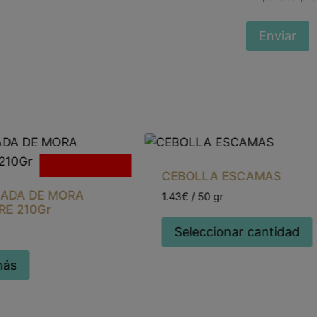
Sin existencias
CEBOLLA ESCAMAS
ADA DE MORA
1.43€ / 50 gr
RE 210Gr
Seleccionar cantidad
más