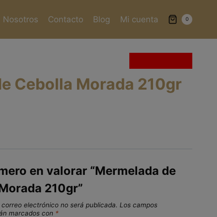
Nosotros
Contacto
Blog
Mi cuenta
0
Sin existencias
e Cebolla Morada 210gr
imero en valorar “Mermelada de
 Morada 210gr”
 correo electrónico no será publicada.
Los campos
stán marcados con
*