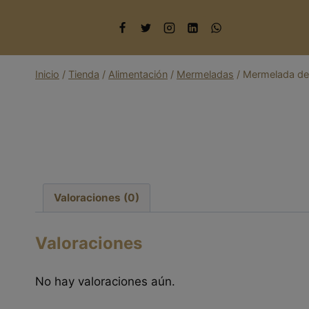
Saltar
al
contenido
Inicio
/
Tienda
/
Alimentación
/
Mermeladas
/
Mermelada de
Valoraciones (0)
Valoraciones
No hay valoraciones aún.