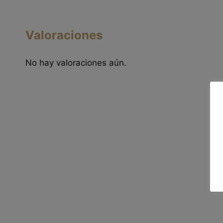
Valoraciones
No hay valoraciones aún.