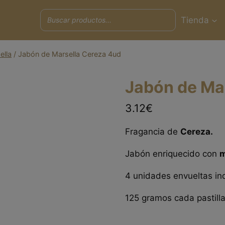
Tienda
ella
/
Jabón de Marsella Cereza 4ud
Jabón de Ma
3.12€
Fragancia de
Cereza.
Jabón enriquecido con
m
4 unidades envueltas ind
125 gramos cada pastilla