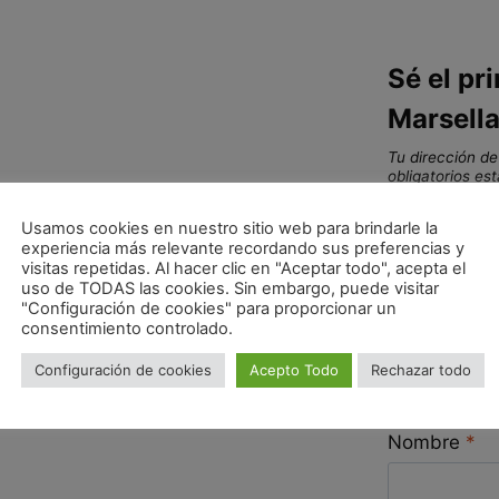
Sé el pr
Marsell
Tu dirección de
obligatorios e
Tu puntuac
Usamos cookies en nuestro sitio web para brindarle la
experiencia más relevante recordando sus preferencias y
visitas repetidas. Al hacer clic en "Aceptar todo", acepta el
uso de TODAS las cookies. Sin embargo, puede visitar
Tu valoraci
"Configuración de cookies" para proporcionar un
consentimiento controlado.
Configuración de cookies
Acepto Todo
Rechazar todo
Nombre
*