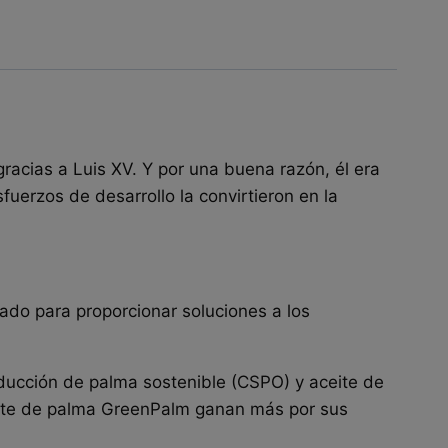
racias a Luis XV. Y por una buena razón, él era
uerzos de desarrollo la convirtieron en la
do para proporcionar soluciones a los
ucción de palma sostenible (CSPO) y aceite de
ceite de palma GreenPalm ganan más por sus