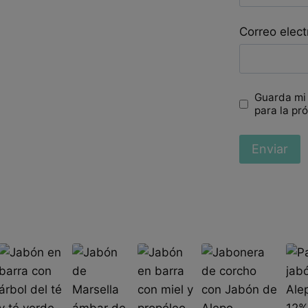
Correo elec
Guarda mi
para la pr