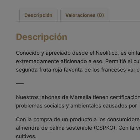
Descripción
Valoraciones (0)
Descripción
Conocido y apreciado desde el Neolítico, es en l
extremadamente aficionado a eso. Permitió el cul
segunda fruta roja favorita de los franceses vari
—–
Nuestros jabones de Marsella tienen certificaci
problemas sociales y ambientales causados por l
Con la compra de un producto a los consumidore
almendra de palma sostenible (CSPKO). Con la v
cultivos.