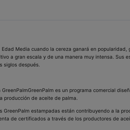
a Edad Media cuando la cereza ganará en popularidad, g
tivo a gran escala y de una manera muy intensa. Sus esf
os siglos después.
ón GreenPalmGreenPalm es un programa comercial diseña
a producción de aceite de palma.
s GreenPalm estampadas están contribuyendo a la prod
enta de certificados a través de los productores de a