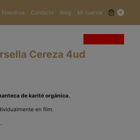
Nosotros
Contacto
Blog
Mi cuenta
0
Sin existencias
rsella Cereza 4ud
anteca de karité orgánica.
ividualmente en film.
.