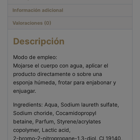
Información adicional
Valoraciones (0)
Descripción
Modo de empleo:
Mojarse el cuerpo con agua, aplicar el
producto directamente o sobre una
esponja húmeda, frotar para enjabonar y
enjuagar.
Ingredients: Aqua, Sodium laureth sulfate,
Sodium choride, Cocamidopropyl
betaine, Parfum, Styrene/acrylates
copolymer, Lactic acid,
2-bromo-2-nitropropane-1,3-diol, Cl 19140,