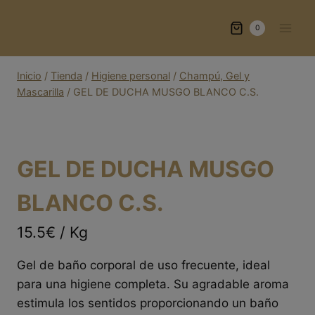
Saltar
al
0
contenido
Inicio
/
Tienda
/
Higiene personal
/
Champú, Gel y
Mascarilla
/
GEL DE DUCHA MUSGO BLANCO C.S.
GEL DE DUCHA MUSGO
BLANCO C.S.
15.5€ / Kg
Gel de baño corporal de uso frecuente, ideal
para una higiene completa. Su agradable aroma
estimula los sentidos proporcionando un baño