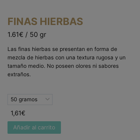
FINAS HIERBAS
1.61€ / 50 gr
Las finas hierbas se presentan en forma de
mezcla de hierbas con una textura rugosa y un
tamaño medio. No poseen olores ni sabores
extraños.
Selected
option
1,61
€
Añadir al carrito