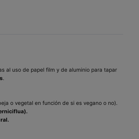
 al uso de papel film y de aluminio para tapar
os
.
ja o vegetal en función de si es vegano o no).
rniciflua).
ral.