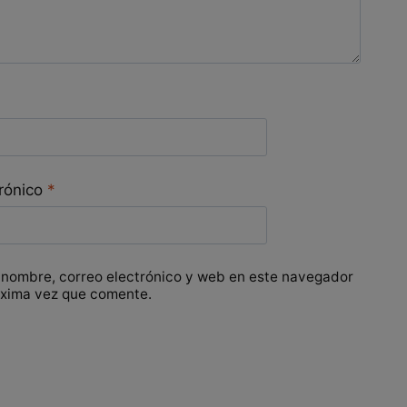
trónico
*
 nombre, correo electrónico y web en este navegador
óxima vez que comente.