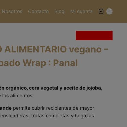
Nosotros
Contacto
Blog
Mi cuenta
0
Sin existencias
 ALIMENTARIO vegano –
pado Wrap : Panal
n orgánico, cera vegetal y aceite de jojoba,
 los alimentos.
rande
permite cubrir recipientes de mayor
ensaladeras, frutas completas y hogazas