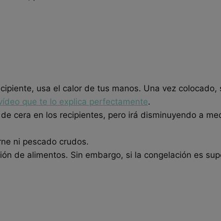
recipiente, usa el calor de tus manos. Una vez colocado
vídeo que te lo explica perfectamente
.
 de cera en los recipientes, pero irá disminuyendo a m
arne ni pescado crudos.
ión de alimentos. Sin embargo, si la congelación es supe