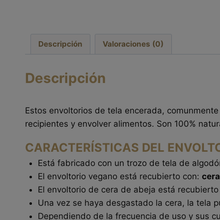
Descripción
Valoraciones (0)
Descripción
Estos envoltorios de tela encerada, comunmente l
recipientes y envolver alimentos. Son 100% natu
CARACTERÍSTICAS DEL ENVOLT
Está fabricado con un trozo de tela de algod
El envoltorio vegano está recubierto con:
cera
El envoltorio de cera de abeja está recubiert
Una vez se haya desgastado la cera, la tela 
Dependiendo de la frecuencia de uso y sus c