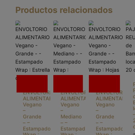
Productos relacionados
Sin
Sin
Sin
existencias
existencias
existencias
ENVOLTORIO
ENVOLTORIO
ENVOLTORIO
ALIMENTARIO
ALIMENTARIO
ALIMENTARIO
Vegano
Vegano
Vegano
–
–
–
Grande
Mediano
Grande
– –
– –
– –
Estampado
Estampado
Estampado
Wrap :
Wrap :
Wrap :