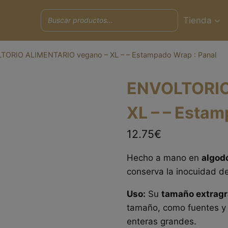
Tienda
TORIO ALIMENTARIO vegano – XL – – Estampado Wrap : Panal
ENVOLTORIO
XL – – Estam
12.75€
Hecho a mano en
algodó
conserva la inocuidad de
Uso:
Su
tamaño extrag
tamaño, como fuentes y 
enteras grandes.