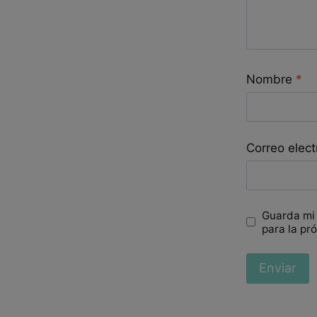
Nombre
*
Correo elec
Guarda mi
para la pr