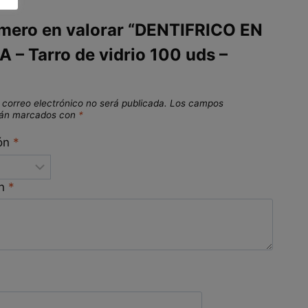
imero en valorar “DENTIFRICO EN
 – Tarro de vidrio 100 uds –
 correo electrónico no será publicada.
Los campos
stán marcados con
*
ión
*
ón
*