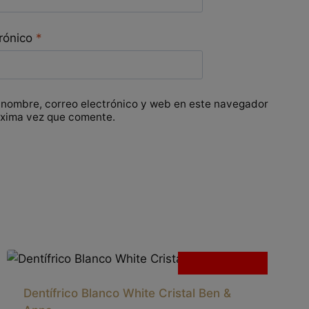
trónico
*
 nombre, correo electrónico y web en este navegador
óxima vez que comente.
Sin existencias
Dentífrico Blanco White Cristal Ben &