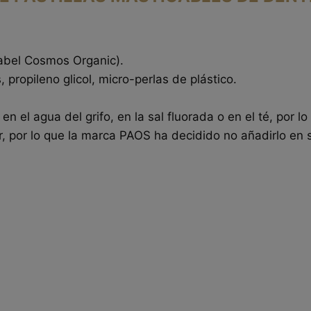
(label Cosmos Organic).
, propileno glicol, micro-perlas de plástico.
n el agua del grifo, en la sal fluorada o en el té, por 
 por lo que la marca PAOS ha decidido no añadirlo en s