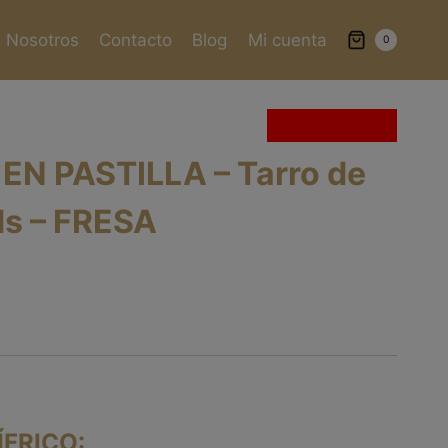
Nosotros
Contacto
Blog
Mi cuenta
0
Sin existencias
EN PASTILLA – Tarro de
ds – FRESA
FRICO: