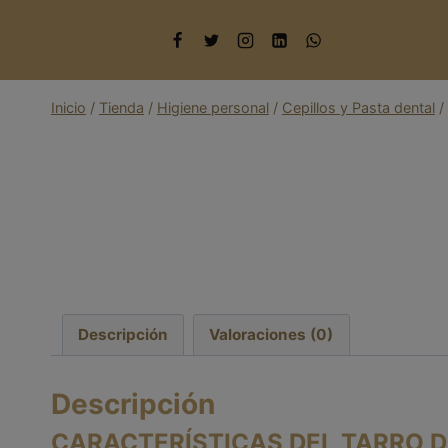
Saltar
al
contenido
Inicio
/
Tienda
/
Higiene personal
/
Cepillos y Pasta dental
/
Descripción
Valoraciones (0)
Descripción
CARACTERÍSTICAS DEL TARRO D