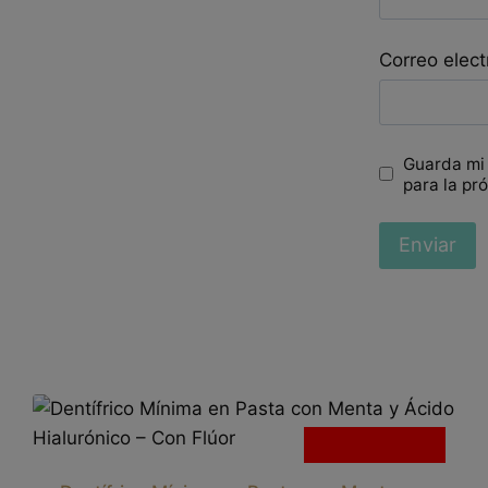
Correo elec
Guarda mi
para la pr
Sin existencias