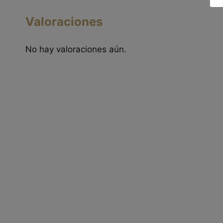
Valoraciones
No hay valoraciones aún.