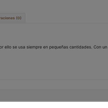
raciones (0)
or ello se usa siempre en pequeñas cantidades. Con un