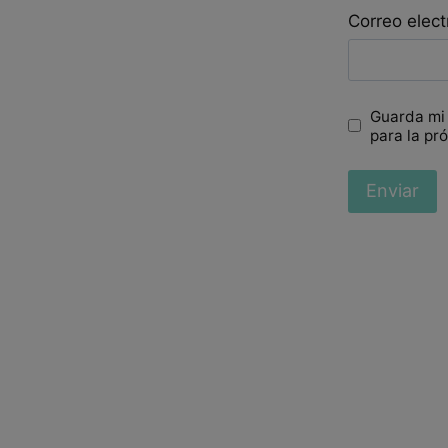
Correo elec
Guarda mi
para la pr