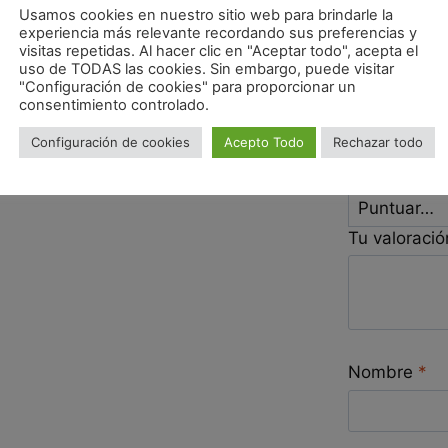
Usamos cookies en nuestro sitio web para brindarle la
experiencia más relevante recordando sus preferencias y
Sé el pr
visitas repetidas. Al hacer clic en "Aceptar todo", acepta el
uso de TODAS las cookies. Sin embargo, puede visitar
MOLIDA
"Configuración de cookies" para proporcionar un
consentimiento controlado.
Tu dirección de
obligatorios e
Configuración de cookies
Acepto Todo
Rechazar todo
Tu puntuac
Tu valoraci
Nombre
*