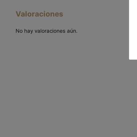
Valoraciones
No hay valoraciones aún.