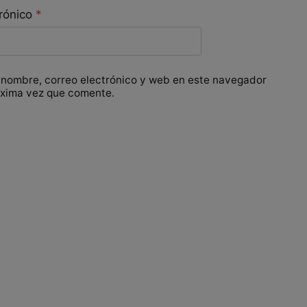
trónico
*
 nombre, correo electrónico y web en este navegador
óxima vez que comente.