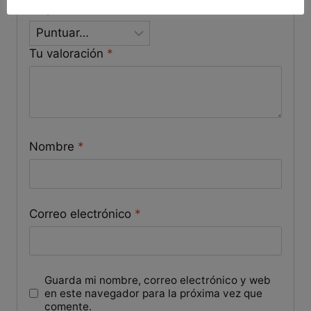
Tu puntuación
*
Tu valoración
*
Nombre
*
Correo electrónico
*
Guarda mi nombre, correo electrónico y web
en este navegador para la próxima vez que
comente.