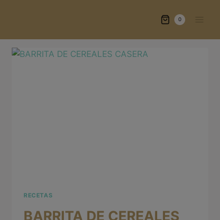
Saltar
al
0
contenido
RECETAS
BARRITA DE CEREALES