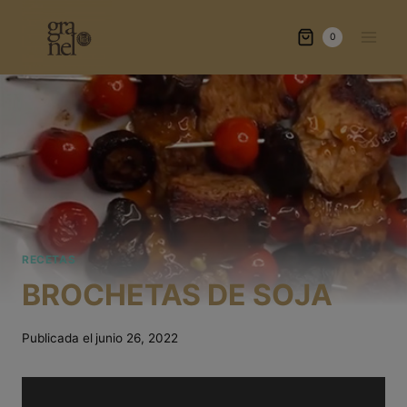
Saltar
al
0
contenido
RECETAS
BROCHETAS DE SOJA
Publicada el
junio 26, 2022