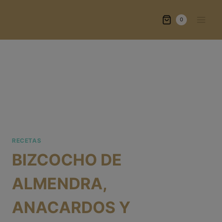
Saltar
al
0
contenido
RECETAS
BIZCOCHO DE
ALMENDRA,
ANACARDOS Y