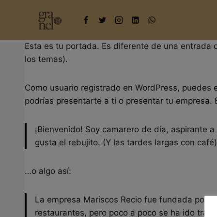
Saltar
al
contenido
Esta es tu portada. Es diferente de una entrada 
los temas).
Como usuario registrado en WordPress, puedes ed
podrías presentarte a ti o presentar tu empresa. E
¡Bienvenido! Soy camarero de día, aspirante a 
gusta el rebujito. (Y las tardes largas con café)
…o algo así:
La empresa Mariscos Recio fue fundada por A
restaurantes, pero poco a poco se ha ido trans