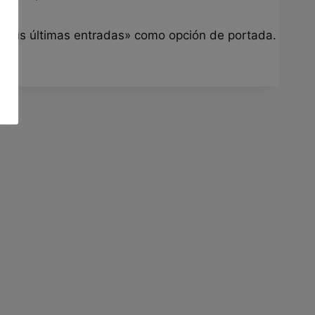
 «Tus últimas entradas» como opción de portada.