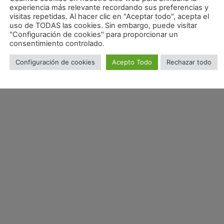
experiencia más relevante recordando sus preferencias y
visitas repetidas. Al hacer clic en "Aceptar todo", acepta el
s entradas en tu portada, debes ir a los
Ajustes
y elegir
uso de TODAS las cookies. Sin embargo, puede visitar
"Configuración de cookies" para proporcionar un
consentimiento controlado.
Configuración de cookies
Acepto Todo
Rechazar todo