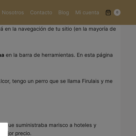
Nosotros
Contacto
Blog
Mi cuenta
0
 en la navegación de tu sitio (en la mayoría de
na
en la barra de herramientas. En esta página
cor, tengo un perro que se llama Firulais y me
 que suministraba marisco a hoteles y
mejor precio.